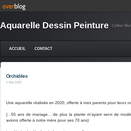
Aquarelle Dessin Peinture
Céline Bur
ACCUEIL
CONTACT
Orchidées
1 Mai 2020
Une aquarelle réalisée en 2020, offerte à mes parents pour leurs n
(...55 ans de mariage... de plus la plante m'ayant servi de mod
avions offerte à notre mère pour ses 70 ans)