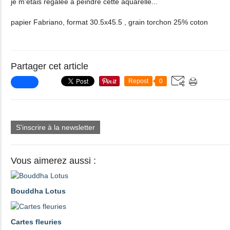
je m'étais régalée à peindre cette aquarelle...
papier Fabriano, format 30.5x45.5 , grain torchon 25% coton
Partager cet article
Repost
0
S'inscrire à la newsletter
Vous aimerez aussi :
Bouddha Lotus
Cartes fleuries