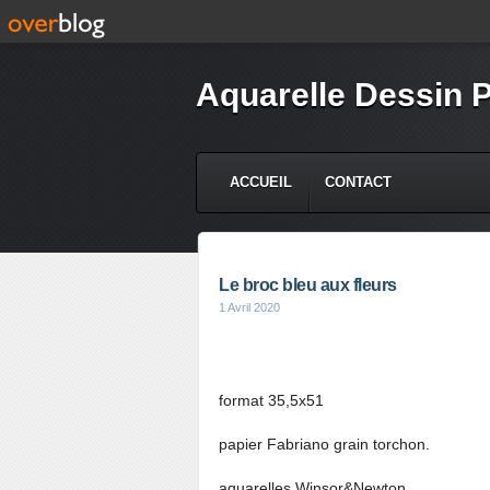
Aquarelle Dessin P
ACCUEIL
CONTACT
Le broc bleu aux fleurs
1 Avril 2020
format 35,5x51
papier Fabriano grain torchon.
aquarelles Winsor&Newton