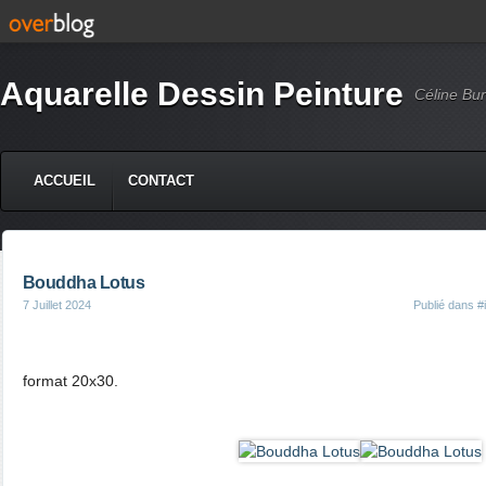
Aquarelle Dessin Peinture
Céline Bur
ACCUEIL
CONTACT
Bouddha Lotus
7 Juillet 2024
Publié dans
#
format 20x30.